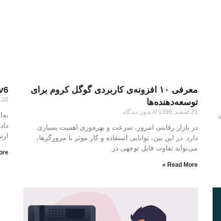
معرفی ۱۰ افزونه‌ی کاربردی گوگل کروم برای
IPv6 چیست و چه تف
20 اسفند, 1398
توسعه‌دهنده‌ها
23 اسفند, 1398
بدون دیدگاه
داد
در بازار رقابتی امروز، سرعت و بهره‌وری اهمیت بسیاری
ارتب
دارد. در این بین، توانایی استفاده و کار موثر با مرورگرها،
می‌تواند تفاوت قابل توجهی در
re »
Read More »