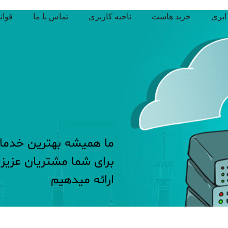
ابری
خرید هاست
ناحیه کاربری
تماس با ما
قوان
ما همیشه بهترین خدمات
برای شما مشتریان عزیز
ارائه میدهیم