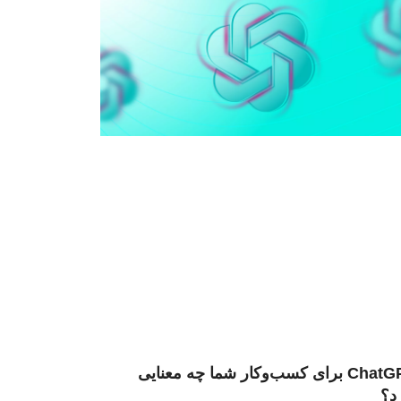
ChatGPT برای کسب‌و‌کار شما چه معنایی
د؟