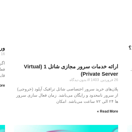
ور
16 فروردین, 1403
اگر
ارائه خدمات سرور مجازی شاتل 1 (Virtual
.
فعا
Private Server)
قابل
26 فروردین, 1403
بدون دیدگاه
re »
پلان‌های خرید سرور اختصاصی شاتل ترافیک آپلود (خروجی)
از سرور نامحدود و رایگان می‌باشد. زمان فعال سازی سرور
ها ۲۴ الی ۷۲ ساعت می‌باشد. امکان
Read More »