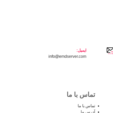
ایمیل:
info@e
mdserver.com
تماس با ما
تماس با ما
آدرس ما