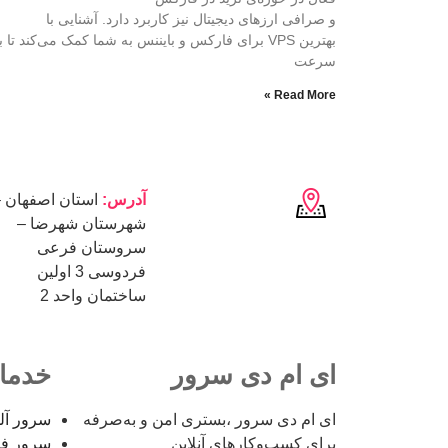
و صرافی ارزهای دیجیتال نیز کاربرد دارد. آشنایی با
بهترین VPS برای فارکس و بایننس به شما کمک می‌کند تا با
سرعت
Read More »
آدرس:
استان اصفهان 
شهرستان شهرضا –
سروستان فرعی
فردوسی 3 اولین
ساختمان واحد 2
ای ام دی سرور
خدما
ای ام دی سرور ،بستری امن و به‌صرفه
سرور آل
برای کسب‌وکارهای آنلاین
سرور فنل