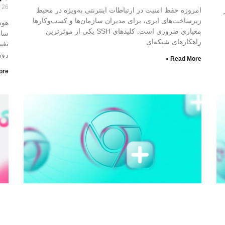
26 اسفند, 1398
امروزه حفظ امنیت در ارتباطات اینترنتی به‌ویژه در محیط
زیرساخت‌های ابری، برای مدیران سازمان‌ها و کسب‌وکارها
معیاری ضروری است. کلیدهای SSH یکی از موثرترین
ساز
راهکارهای شبکه‌ای
تغی
روز
Read More »
re »