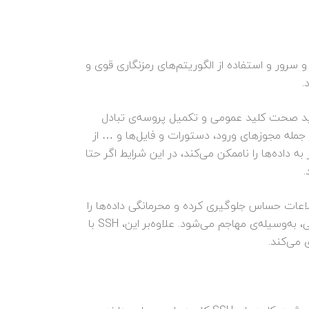
 و رمزگذاری‌شده بین کاربر و سرور و استفاده از الگوریتم‌های رمزنگاری قوی و
.
 تایید صحت کلید عمومی و تکمیل پروسه‌ی تبادل
ه، از جمله مجوزهای ورود، دستورات و فایل‌ها و … از
 رمزگذاری قدرتمند، رمزنگاری می‌شوند. به این ترتیب SSH دسترسی غیرمجاز به داده‌ها را ناممکن می‌کند، در این شرایط اگر حتا
.
د اطلاعات حساس جلوگیری کرده و محرمانگی داده‌ها را
حفظ می‌کند. هم‌چنین، با استفاده از هش‌های رمزنگاری، یکپارچگی داده‌ها را حفظ کرده و مانع دست‌کاری داده‌های ارسالی، به‌وسیله‌ی مهاجم می‌شود. علاوه‌‌بر این، SSH با