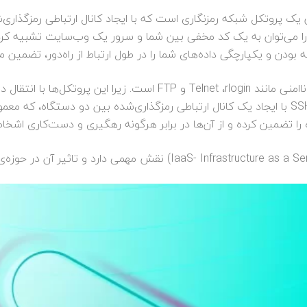
شده‌ی عبارت Secure Shell، به‌عنوان یک پروتکل شبکه رمزنگاری است که با ایجاد کانال ارت
ستگاه‌ها را فراهم می‌کند. به بیان ساده، SSH را می‌توان به یک کد مخفی بین شما و سرور یک 
ه بودن و یکپارچگی داده‌های شما را در طول ارتباط از راه‌دور، تضمین می
SSH جایگزینی مناسب برای پروتکل‌های نسبتن ناامنی مانند Telnet ،rlogin
دسترسی غیرمجاز آسیب‌پذیر می‌کنند. درحالی‌که SSH با ایجاد یک کانال ارتباطی رمزگذاری‌شده
 را تضمین کرده و از آن‌ها در برابر هرگونه رهگیری و دست‌کاری اش