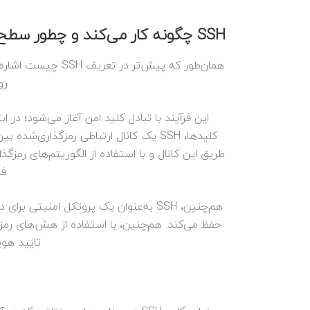
SSH چگونه کار می‌کند و چطور سطح امنیت را افزایش می‌دهد؟
رو
این فرآیند با تبادل کلید امن آغاز می‌شود؛ در
کلیدها، SSH یک کانال ارتباطی رمزگذاری
فر
هم‌چنین، SSH به‌عنوان یک پروتکل امن
تایید هویت س