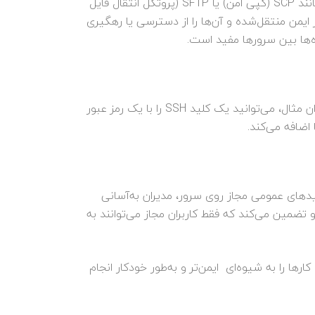
کلیدهای SSH در بیش‌تر موارد برای انتقال امن فایل بین سیستم‌ها استفاده می‌شوند. هنگام استفاده از پروتکل‌هایی مانند SCP (کپی امن) یا SFTP (پروتکل انتقال فایل
به‌طور ایمن منتقل‌شده و آن‌ها را از دسترسی یا رهگیری
ده‌ها بین سرورها مفید است.
کلیدهای SSH را می‌توانید با سایر روش‌های احراز هویت ترکیب کنید، تا یک احراز هویت چندعاملی داشته باشید. به‌عنوان مثال، می‌توانید یک کلید SSH را با یک رمز عبور
 کلیدهای عمومی مجاز روی سرور، مدیران به‌آسانی
و تضمین می‌کند که فقط کاربران مجاز می‌توانند به
 ساده کنید و کارها را به شیوه‌ای ایمن‌تر و به‌طور خودکار انجام