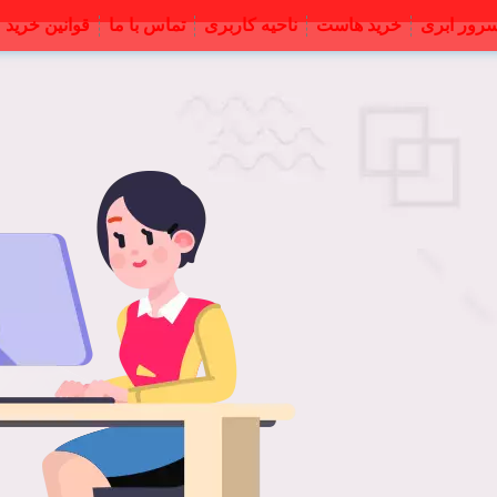
رور ابری
خرید هاست
ناحیه کاربری
تماس با ما
قوانین خرید