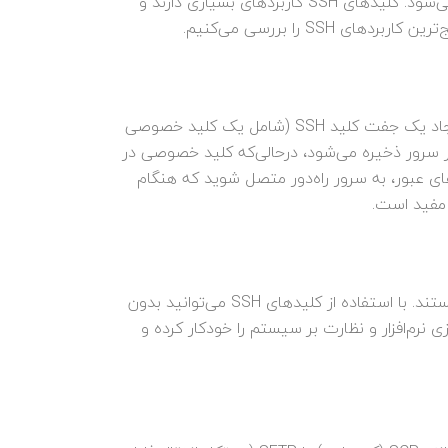
به‌طور کلی، SSH در سناریوهای مختلفی که در آن احراز هویت و ارتباط امن بین سیستم‌ها مورد نیاز است، استفاده می‌شود. کلیدهای SSH کاربردهای بسیاری دارند و
S را بررسی می‌کنیم.
هنگام دسترسی به سرور یا رایانه از راه‌دور، می‌توان از کلیدهای SSH به‌جای رمز‌ عبور برای احراز هویت استفاده کرد. با ایجاد یک جفت کلید SSH (شامل یک کلید خصوصی
 در سرور ذخیره می‌شود، درحالی‌که کلید خصوصی در
وارد کردن مکرر رمزهای عبور، به سرور راه‌دور متصل شوید که هنگام
 مفید است.
کلیدهای SSH هنگام خودکارسازی وظایف یا اسکریپت‌نویسی که شامل تعاملات سرور از راه‌دور است، بسیار ارزشمند هستند. با استفاده از کلیدهای SSH می‌توانید بدون
ی نرم‌افزار و نظارت بر سیستم را خودکار کرده و