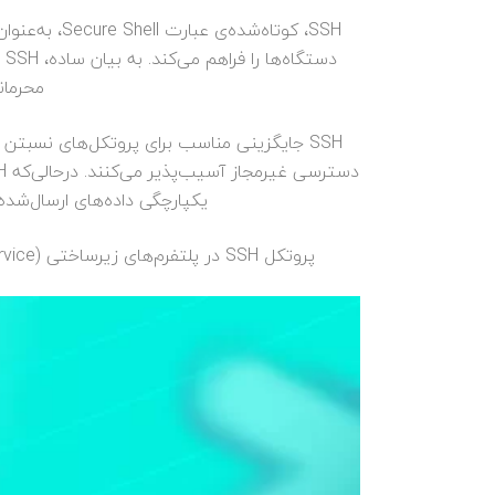
SSH، کوتاه‌
د
محرمان
یکپارچگی داده‌های ارسال‌شده
پروتکل SSH در پلتفرم‌های زیرساختی (IaaS- Infrastructure as a Service) نقش مهمی دارد و تاثیر آن در حوزه‌ی امنیت