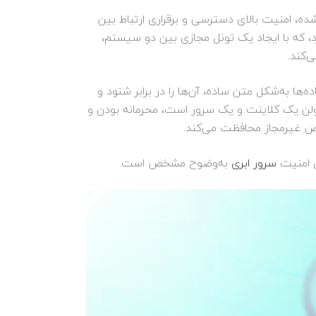
باطی رمزگذاری‌شده، امنیت بالای دسترسی و برقراری ارتباط بین
وب‌سایت تشبیه کرد، که با ایجاد یک تونل مجازی بین دو سیستم،
‌کند.
 و FTP است. زیرا این پروتکل‌ها با انتقال داده‌ها به‌شکل متن ساده، آن‌ها را در برابر شنود و
 بین دو دستگاه، که معمولن یک کلاینت و یک سرور است، محرمانه بودن و
خاص غیرمجاز محافظت می‌کند.
سرور ابری
به‌وضوح مشخص است.