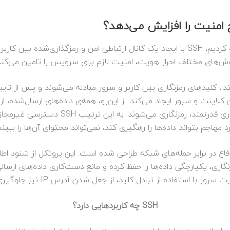
همان‌طور که پیش‌تر در تعریف SSH چیست اشاره کردیم، SSH با ایجاد یک کانال ارتباطی امن
ش‌های مختلف احراز هویت، امنیت لازم برای سرویس را تامین می‌کند
 ابتدا، کلیدهای رمزنگاری بین کاربر و سرور مبادله می‌شوند و پس از
‌شده بین کلاینت و سرور ایجاد می‌کند. از این‌رو، همه‌ی داده‌های ارسال‌شد
طریق این کانال و با استفاده از الگوریتم‌های
د مهاجم بتواند داده‌ها را رهگیری کند، نمی‌تواند محتوای آن‌ها را ببیند
یتی برای دفاع در برابر حمله‌های شبکه طراحی شده است. این پروتکل از شنو
رور با استفاده از تبادل کلید، از جعل شدن آدرس IP نیز جلوگیری می‌کند.
SSH چه کاربردهایی دارد؟