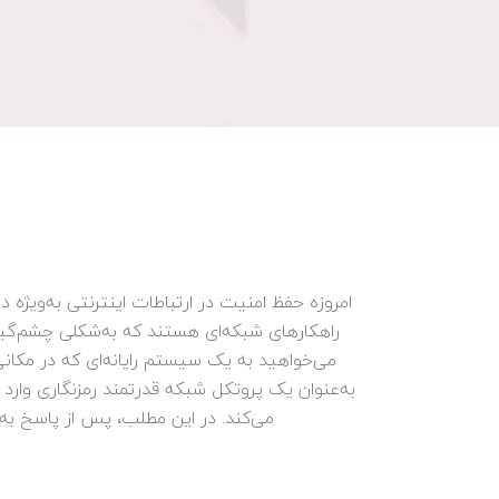
به‌عنوان یک پروتکل شبکه قدرتمند رمزنگاری وارد عم
می‌کند. در این مطلب، پس از پاسخ به پرسش SSH چیست، شرح می‌دهیم که چگونه امنیت انتقال داده‌ها با استفاده ا