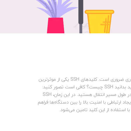
امروزه حفظ امنیت در ارتباطات اینترنتی به‌ویژه در محیط زیرساخت‌های ابری، برای مدیران سازمان‌ها و کسب‌وکارها معیاری ضروری است. کلیدهای SSH یکی از موثرترین
راهکارهای شبکه‌ای هستند که به‌شکلی چشم‌گیر، امنیت مسیر ارتباط بین دو سیستم را تامین می‌کنند. اگر می‌خواهید بدانید SSH چیست؟ کافی است تصور کنید:
می‌خواهید به یک سیستم رایانه‌ای که در مکانی دورتر از شما قرار دارد متصل شوید و نگران حفظ امنیت داده‌هایتان در طول مسیر انتقال هستید. در این زمان، SSH
اد ارتباطی با امنیت بالا را بین دستگاه‌ها فراهم