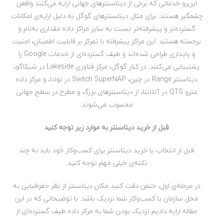
این‌رو خدماتی که برخی از دیتاسنترهای جهانی ارایه می‌کنند واقعن
چشمگیر هستند. برای مثال دیتاسنترهای گوگل به دلیل ارایه‌ی امکانات
گسترده‌تر و پیشرفته‌تر نسبت به سایر مراکز داده مقداری به‌نام و
برجسته هستند. این مراکز پیشرفته با تمرکز بر قابلیت اطمینان، امنیت
و پایداری طراحی شده‌اند و طیف گسترده‌ای از خدمات Google را
پشتیبانی می‌کنند. در کنار گوگل، مرکز فناوری Lakeside در شیکاگو،
دیتاسنتر Range در چین، Switch SuperNAP در نوادا، و مرکز داده
مترو QTS در آتلانتا، از دیتاسنترهای بزرگ و مطرح در سطح جهانی
محسوب می‌شوند.
قبل از خرید دیتاسنتر به موارد زیر توجه کنید
قبل از انتخاب یا خرید دیتاسنتر برای کسب‌وکار خود باید به چند
نکته‌ی خیلی مهم توجه کنید.
در مرحله‌ی اول، حتمن دقت کنید مکان دیتاسنتر از نظر جغرافیایی به
محل سازمان یا کسب‌وکار شما نزدیک باشد. با توضیحاتی که در این
مقاله ارایه دادیم نزدیک بودن شما به مرکز داده طیف گسترده‌ای از