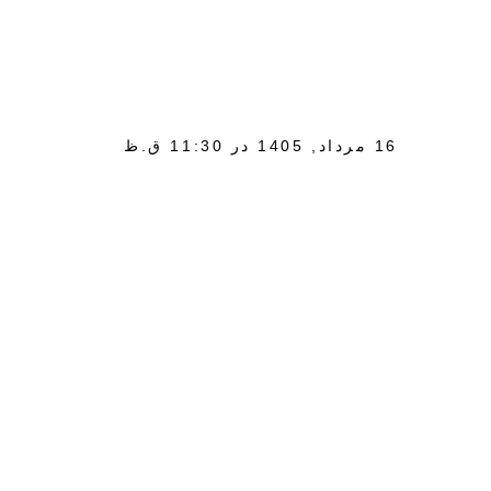
16 مرداد, 1405 در 11:30 ق.ظ