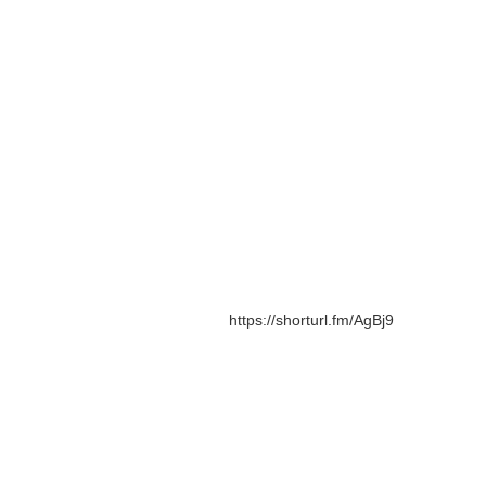
https://shorturl.fm/AgBj9