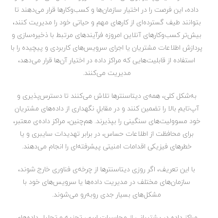
داده، این فرصت را در اختیار سازمان‌ها و کسب‌و‌کارها قرار می‌دهند تا
بتوانند طیف گسترده‌ای از کارهای مهم و حیاتی خود را مدیریت کنند،
بیش‌تر کسب‌وکارهای آنلاین امروزه فرآیند‌های مرتبط با ذخیره‌سازی و
پردازش اطلاعات مشتریان یا اجرای سرویس‌های کاربردی و پیچیده را با
استفاده از قابلیت‌هایی که مراکز داده در اختیار آن‌ها قرار می‌دهد،
مدیریت می‌کنند.
به‌شکل کلی، همه‌ی دیتاسنترها تلاش می‌کنند تا دسترس‌پذیری و
آپ‌تایم بالا را تضمین کنند و در مقابلِ نگهداری از داده‌های مشتریان
خود مسوولیت‌های سنگینی را بپذیرند. هم‌چنین، مراکز داده‌ی معتبر،
برای محافظت از اطلاعات حساس، در برابر تهدیدات سایبری و یا
خطرهای فیزیکی اقدامات امنیتی پیشرفته‌ای را انجام می‌دهند.
با این تعریف، اگر روزی دیتاسنترها از چرخه‌ی فناوری خارج شوند،
سازمان‌های مختلف در مدیریت داده‌ها یا سرویس‌های خود با
مشکل‌های بسیار جدی روبه‌رو می‌شوند.
مراکز داده در پشتیبانی از محاسبات ابری، تجزیه و تحلیل داده‌های