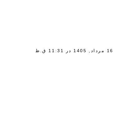
16 مرداد, 1405 در 11:31 ق.ظ