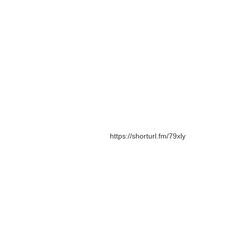
https://shorturl.fm/79xly