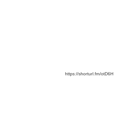
https://shorturl.fm/otD6H