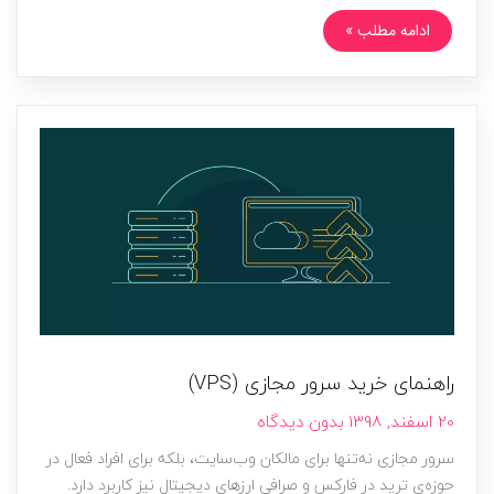
ادامه مطلب »
راهنمای خرید سرور مجازی (VPS)
20 اسفند, 1398
بدون دیدگاه
سرور مجازی نه‌تنها برای مالکان وب‌سایت، بلکه برای افراد فعال در
حوزه‌ی ترید در فارکس و صرافی ارزهای دیجیتال نیز کاربرد دارد.