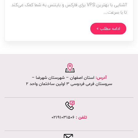
آشنایی با بهترین VPS برای فارکس و بایننس به شما کمک می‌کند
تا با سرعت…
ادامه مطلب »
آدرس:
استان اصفهان – شهرستان شهرضا –
سروستان فرعی فردوسی 3 اولین ساختمان واحد 2
تلفن :
02191031506